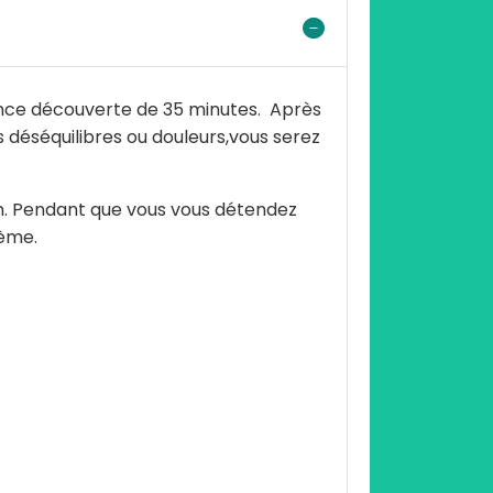
éance découverte de 35 minutes. Après
 déséquilibres ou douleurs,vous serez
n. Pendant que vous vous détendez
lème.