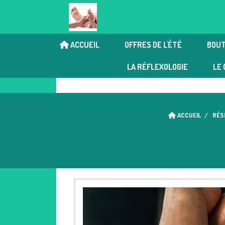
ACCUEIL
OFFRES DE L'ÉTÉ
BOUT
Chi Nei Tsang | Réflexologi
LA RÉFLEXOLOGIE
LE 
ACCUEIL
RÉS