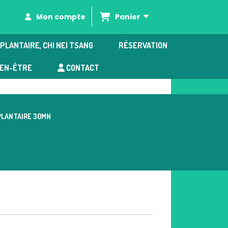
Panier
Mon compte
PLANTAIRE, CHI NEI TSANG
RÉSERVATION
IEN-ÊTRE
CONTACT
PLANTAIRE 30MN