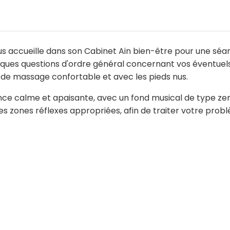
 vous accueille dans son Cabinet Ain bien-être pour une s
ques questions d'ordre général concernant vos éventuels
e de massage confortable et avec les pieds nus.
ce calme et apaisante, avec un fond musical de type ze
es zones réflexes appropriées, afin de traiter votre prob