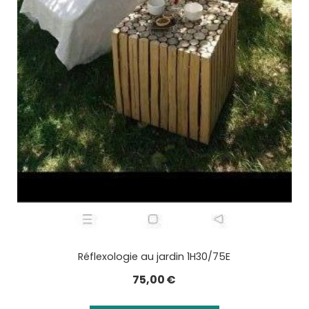
Réflexologie au jardin 1H30/75E
75,00
€