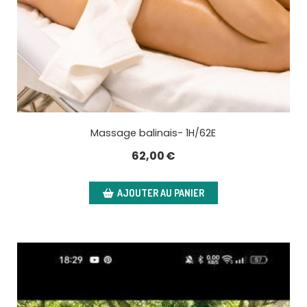
Massage balinais- 1H/62E
62,00
€
AJOUTER AU PANIER