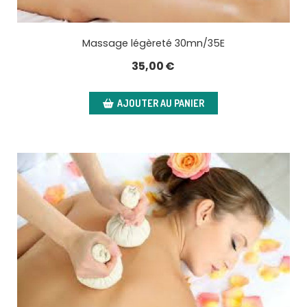
Massage légèreté 30mn/35E
35,00
€
AJOUTER AU PANIER