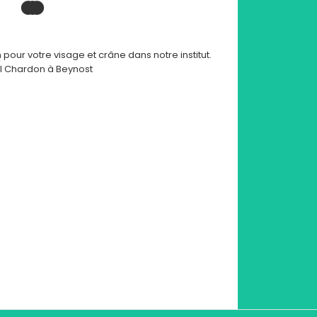
our votre visage et crâne dans notre institut.
el Chardon à Beynost