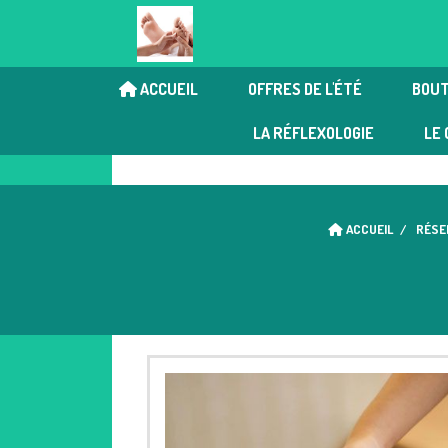
ACCUEIL
OFFRES DE L'ÉTÉ
BOUT
Chi Nei Tsang | Réflexologi
LA RÉFLEXOLOGIE
LE 
ACCUEIL
RÉSE