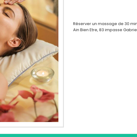
Réserver un massage de 30 min p
Ain Bien Etre, 83 impasse Gabri