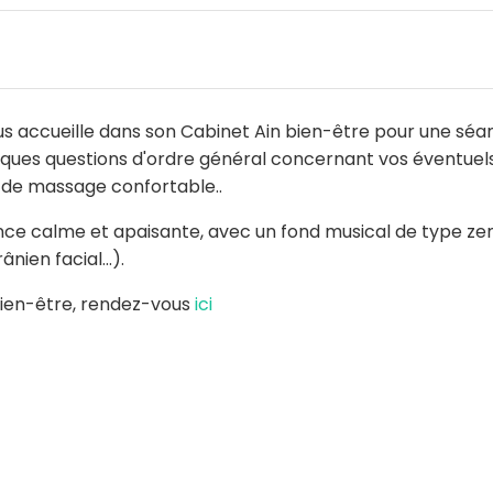
 vous accueille dans son Cabinet Ain bien-être pour une s
ques questions d'ordre général concernant vos éventuels
e de massage confortable..
e calme et apaisante, avec un fond musical de type zen.
nien facial...).
bien-être, rendez-vous
ici