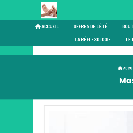
ACCUEIL
OFFRES DE L'ÉTÉ
BOUT
Chi Nei Tsang | Réflexologi
LA RÉFLEXOLOGIE
LE 
ACCU
Mas