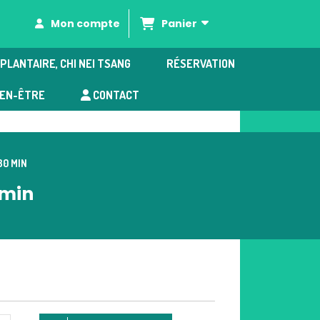
Panier
Mon compte
PLANTAIRE, CHI NEI TSANG
RÉSERVATION
IEN-ÊTRE
CONTACT
30 MIN
 min