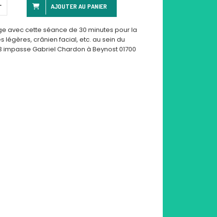
AJOUTER AU PANIER
ge avec cette séance de 30 minutes pour la
 légères, crânien facial, etc. au sein du
83 impasse Gabriel Chardon à Beynost 01700