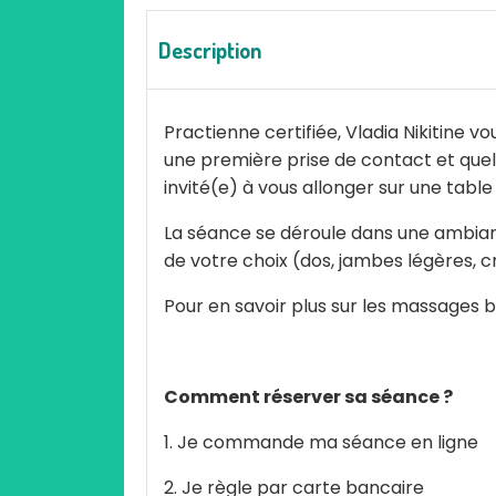
Description
Practienne certifiée, Vladia Nikitine
une première prise de contact et quel
invité(e) à vous allonger sur une tabl
La séance se déroule dans une ambianc
de votre choix (dos, jambes légères, crâ
Pour en savoir plus sur les massages 
Comment réserver sa séance ?
1. Je commande ma séance en ligne
2. Je règle par carte bancaire