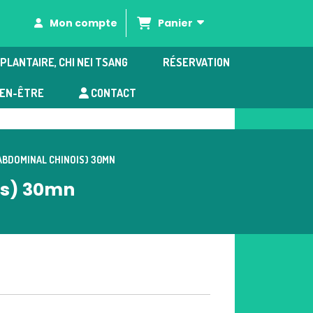
Panier
Mon compte
PLANTAIRE, CHI NEI TSANG
RÉSERVATION
IEN-ÊTRE
CONTACT
 ABDOMINAL CHINOIS) 30MN
is) 30mn