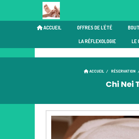
ACCUEIL
OFFRES DE L'ÉTÉ
BOUT
Chi Nei Tsang | Réflexologi
LA RÉFLEXOLOGIE
LE 
ACCUEIL
RÉSERVATION
Chi Nei